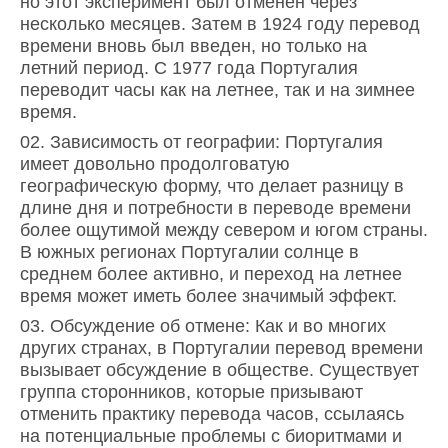
но этот эксперимент был отменен через
несколько месяцев. Затем в 1924 году перевод
времени вновь был введен, но только на
летний период. С 1977 года Португалия
переводит часы как на летнее, так и на зимнее
время.
Зависимость от географии: Португалия
имеет довольно продолговатую
географическую форму, что делает разницу в
длине дня и потребности в переводе времени
более ощутимой между севером и югом страны.
В южных регионах Португалии солнце в
среднем более активно, и переход на летнее
время может иметь более значимый эффект.
Обсуждение об отмене: Как и во многих
других странах, в Португалии перевод времени
вызывает обсуждение в обществе. Существует
группа сторонников, которые призывают
отменить практику перевода часов, ссылаясь
на потенциальные проблемы с биоритмами и