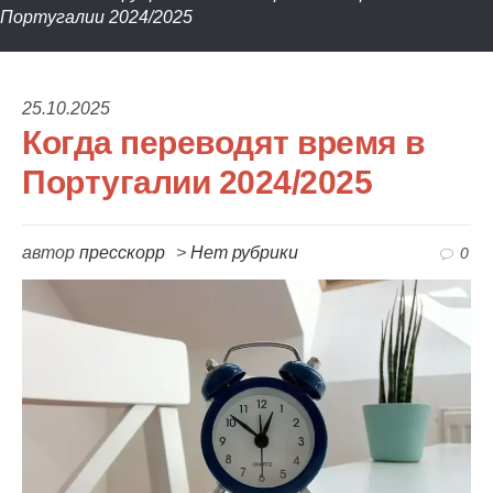
Португалии 2024/2025
25.10.2025
Когда переводят время в
Португалии 2024/2025
автор
пресскорр
>
Нет рубрики
0