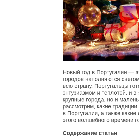
Новый год в Португалии — э
городов наполняются светом
всю страну. Португальцы гот
энтузиазмом и теплотой, и в
крупные города, но и малень
рассмотрим, какие традиции
в Португалии, а также каки
этого волшебного времени г
Содержание статьи