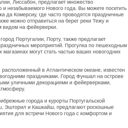
алии, Лиссабон, предлагает множество
 и незабываемого Нового года. Вы можете посетить
а да Комерсиу, где часто проводятся праздничные
кже можно отправиться на берег реки Тежу и
 видом на фейерверки.
 город Португалии, Порту, также предлагает
праздничных мероприятий. Прогулка по пешеходным
х магазинах могут стать частью ваших новогодних
 расположенный в Атлантическом океане, известен
огодними праздниками. Город Фуншал на острове
ными уличными декорациями и фейерверками,
атмосферу.
рибрежные города и курорты Португальской
йш, Эшторил и Кашкайш, предлагают роскошные
иятия для встречи Нового года с комфортом и