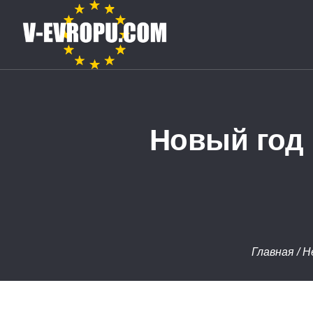
Новый год 
Главная
/
Н