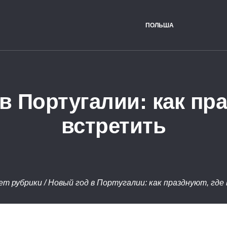
ПОЛЬША
в Португалии: как пра
встретить
ет рубрики
/
Новый год в Португалии: как празднуют, гд