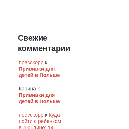
Свежие
комментарии
пресскорр
к
Прививки для
детей в Польше
Карина
к
Прививки для
детей в Польше
пресскорр
к
Куда
пойти с ребенком
в Люблине: 14