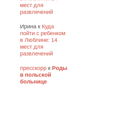
мест для
развлечений
Ирина
к
Куда
пойти с ребенком
в Люблине: 14
мест для
развлечений
пресскорр
к
Роды
в польской
больнице