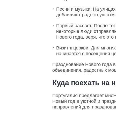
Песни и музыка: На улицах
добавляют радостную атмо
Первый рассвет: После тог
некоторые люди отправляю
Нового года, веря, что это
Визит к церкви: Для многи
начинается с посещения це
Празднование Нового года в
объединения, радостных мом
Куда поехать на 
Португалия предлагает множ
Новый год в уютной и празд
направлений для празднован