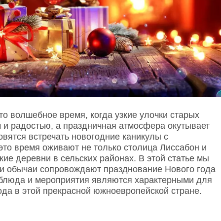
то волшебное время, когда узкие улочки старых
 и радостью, а праздничная атмосфера окутывает
овятся встречать новогодние каникулы с
 это время оживают не только столица Лиссабон и
кие деревни в сельских районах. В этой статье мы
 и обычаи сопровождают празднование Нового года
е блюда и мероприятия являются характерными для
ода в этой прекрасной южноевропейской стране.