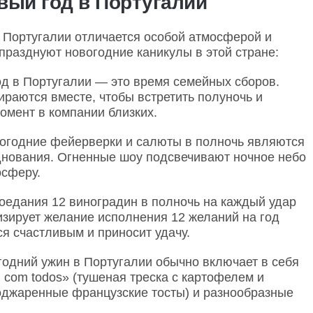
вый год в Португалии
 Португалии отличается особой атмосферой и
празднуют новогодние каникулы в этой стране:
д в Португалии — это время семейных сборов.
ираются вместе, чтобы встретить полуночь и
омент в компании близких.
огодние фейерверки и салюты в полночь являются
днования. Огненные шоу подсвечивают ночное небо
осферу.
оедания 12 виноградин в полночь на каждый удар
изирует желание исполнения 12 желаний на год
ся счастливым и приносит удачу.
одний ужин в Португалии обычно включает в себя
u com todos» (тушеная треска с картофелем и
поджаренные французские тосты) и разнообразные