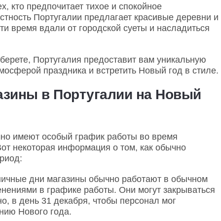
х, кто предпочитает тихое и спокойное
стность Португалии предлагает красивые деревни и
ти время вдали от городской суеты и насладиться
ыберете, Португалия предоставит вам уникальную
мосферой праздника и встретить Новый год в стиле.
азины в Португалии на Новый
чно имеют особый график работы во время
Вот некоторая информация о том, как обычно
риод:
ничные дни магазины обычно работают в обычном
нениями в графике работы. Они могут закрываться
о, в день 31 декабря, чтобы персонал мог
нию Нового года.