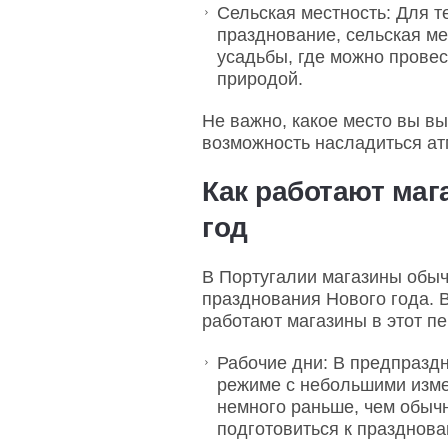
Сельская местность: Для те
празднование, сельская ме
усадьбы, где можно провес
природой.
Не важно, какое место вы в
возможность насладиться ат
Как работают маг
год
В Португалии магазины обы
празднования Нового года. 
работают магазины в этот пе
Рабочие дни: В предпразд
режиме с небольшими изме
немного раньше, чем обычн
подготовиться к празднова