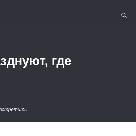
зднуют, где
е встретить