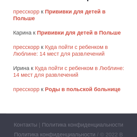
пресскорр
к
Прививки для детей в
Польше
Карина
к
Прививки для детей в Польше
пресскорр
к
Куда пойти с ребенком в
Люблине: 14 мест для развлечений
Ирина
к
Куда пойти с ребенком в Люблине:
14 мест для развлечений
пресскорр
к
Роды в польской больнице
Контакты
|
Политика конфиденциальности
Политика конфиденциальности
/ © 2022 В