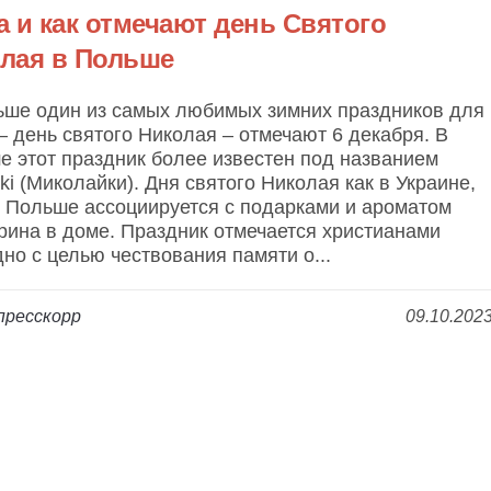
а и как отмечают день Святого
лая в Польше
ьше один из самых любимых зимних праздников для
– день святого Николая – отмечают 6 декабря. В
 этот праздник более известен под названием
jki (Миколайки). Дня святого Николая как в Украине,
в Польше ассоциируется с подарками и ароматом
рина в доме. Праздник отмечается христианами
но с целью чествования памяти о...
пресскорр
09.10.202