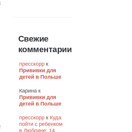
5
Свежие
комментарии
пресскорр
к
Прививки для
детей в Польше
Карина
к
Прививки для
детей в Польше
пресскорр
к
Куда
пойти с ребенком
4
в Люблине: 14