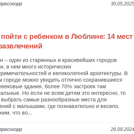
пресскорр
30.05.202
 пойти с ребенком в Люблине: 14 мест
развлечений
 – один из старинных и красивейших городов
, в нем много исторических
римечательностей и великолепной архитектуры. В
м городе можно увидеть отлично сохранившиеся
вековые здания, более 70% застроек там
альные. Но если не всем детям это интересно, то
 выбрать самые разнообразные места для
ний с малышами, где познавательно и весело.
им, что во...
пресскорр
26.09.202