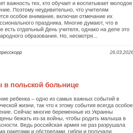
ет важность тех, кто обучает и воспитывает молодое
ние. Поэтому неудивительно, что учителям
тся особое внимание, включая отмечание их
сионального праздника. Многие думают, что в
 есть отдельный День учителя, однако на деле это
ародного образования. Но, несмотря...
пресскорр
26.03.202
 в польской больнице
ние ребенка – одно из самых важных событий в
ческой жизни, так что к этому события всегда особое
ение. Сейчас многие беременные из Украины
дены бежать из-за войны, чтобы родить малыша в
сности. Ведь российская армия не раз разрушала
а ракетами и обстрелами, гибли и получали