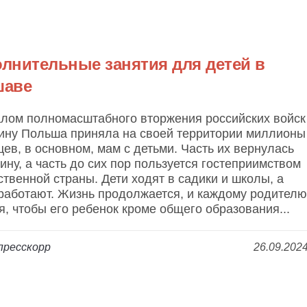
лнительные занятия для детей в
шаве
алом полномасштабного вторжения российских войск
аину Польша приняла на своей территории миллионы
ев, в основном, мам с детьми. Часть их вернулась
ину, а часть до сих пор пользуется гостеприимством
твенной страны. Дети ходят в садики и школы, а
работают. Жизнь продолжается, и каждому родителю
я, чтобы его ребенок кроме общего образования...
пресскорр
26.09.202