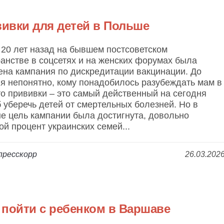
ивки для детей в Польше
20 лет назад на бывшем постсоветском
анстве в соцсетях и на женских форумах была
ена кампания по дискредитации вакцинации. До
я непонятно, кому понадобилось разубеждать мам в
то прививки – это самый действенный на сегодня
 уберечь детей от смертельных болезней. Но в
е цель кампании была достигнута, довольно
й процент украинских семей...
пресскорр
26.03.202
 пойти с ребенком в Варшаве