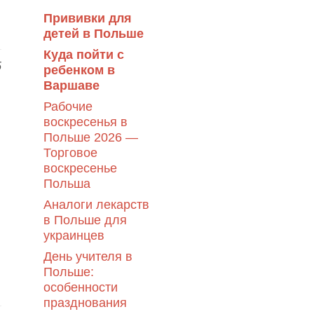
Прививки для
детей в Польше
Куда пойти с
5
ребенком в
Варшаве
Рабочие
воскресенья в
Польше 2026 —
Торговое
воскресенье
Польша
Аналоги лекарств
в Польше для
украинцев
День учителя в
Польше:
особенности
празднования