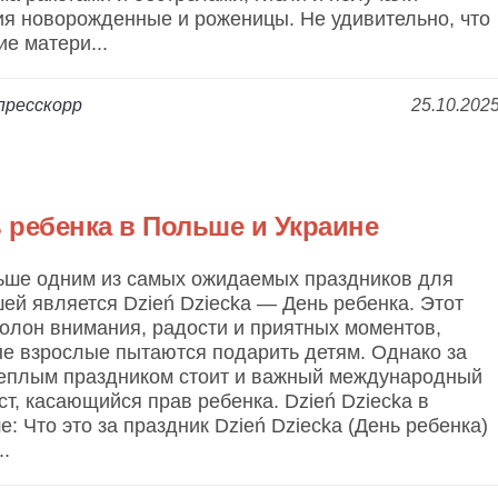
ия новорожденные и роженицы. Не удивительно, что
е матери...
пресскорр
25.10.202
 ребенка в Польше и Украине
ьше одним из самых ожидаемых праздников для
й является Dzień Dziecka — День ребенка. Этот
олон внимания, радости и приятных моментов,
е взрослые пытаются подарить детям. Однако за
теплым праздником стоит и важный международный
ст, касающийся прав ребенка. Dzień Dziecka в
: Что это за праздник Dzień Dziecka (День ребенка)
..