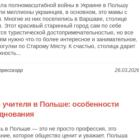
ала полномасштабной войны в Украине в Польшу
и миллионы украинцев, в основном, это мамы с
. Многие из них поселились в Варшаве, столице
. Этот красивый старинный город сам по себе
ся туристической достопримечательностью, но все
ям нужно что-то более интересное и занимательное,
огулки по Старому Мясту. К счастью, столица дарит
ность...
пресскорр
26.03.202
 учителя в Польше: особенности
днования
ь в Польше — это не просто профессия, это
ние, которое общество ценит и уважает. Польша