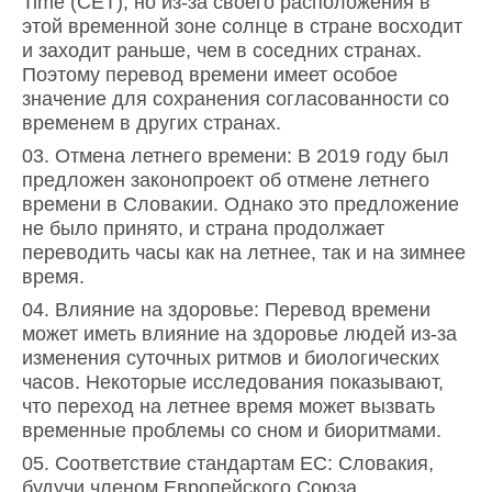
Time (CET), но из-за своего расположения в
этой временной зоне солнце в стране восходит
и заходит раньше, чем в соседних странах.
Поэтому перевод времени имеет особое
значение для сохранения согласованности со
временем в других странах.
Отмена летнего времени: В 2019 году был
предложен законопроект об отмене летнего
времени в Словакии. Однако это предложение
не было принято, и страна продолжает
переводить часы как на летнее, так и на зимнее
время.
Влияние на здоровье: Перевод времени
может иметь влияние на здоровье людей из-за
изменения суточных ритмов и биологических
часов. Некоторые исследования показывают,
что переход на летнее время может вызвать
временные проблемы со сном и биоритмами.
Соответствие стандартам ЕС: Словакия,
будучи членом Европейского Союза,