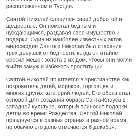
расположенном в Турции.
Святой Николай славился своей добротой и
щедростью. Он помогал бедным и
нуждающимся, раздавая свое имущество и
подарки. Один из наиболее известных актов
милосердия Святого Николая был спасение
трех девушек от бедности, когда он втайне
бросил мешок золота в их дом, чтобы они могли
выйти замуж и избежать проституции.
Святой Николай почитается в христианстве как
покровитель детей, моряков, торговцев и
многих других категорий людей. Его образ стал
основой для создания образа Санта-Клауса в
западной культуре, который приносит подарки
детям во время Рождества. Святой Николай
празднуется в разных странах в разное время,
но обычно его день отмечается 6 декабря.