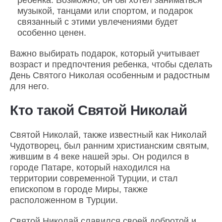
ребенка. Возможно, он бы хотел заниматься
музыкой, танцами или спортом, и подарок
связанный с этими увлечениями будет
особенно ценен.
Важно выбирать подарок, который учитывает
возраст и предпочтения ребенка, чтобы сделать
День Святого Николая особенным и радостным
для него.
Кто такой Святой Николай
Святой Николай, также известный как Николай
Чудотворец, был ранним христианским святым,
жившим в 4 веке нашей эры. Он родился в
городе Патаре, который находился на
территории современной Турции, и стал
епископом в городе Миры, также
расположенном в Турции.
Святой Николай славился своей добротой и