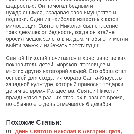
щедростью. Он помогал бедным и
нуждающимся, раздавая свое имущество и
подарки. Один из наиболее известных актов
милосердия Святого Николая был спасение
трех девушек от бедности, когда он втайне
бросил мешок золота в их дом, чтобы они могли
выйти замуж и избежать проституции.
Святой Николай почитается в христианстве как
покровитель детей, моряков, торговцев и
многих других категорий людей. Его образ стал
основой для создания образа Санта-Клауса в
западной культуре, который приносит подарки
детям во время Рождества. Святой Николай
празднуется в разных странах в разное время,
но обычно его день отмечается 6 декабря.
Похожие Статьи:
День Святого Николая в Австрии: дата,