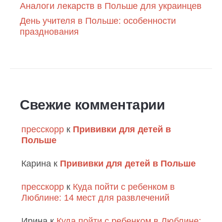
Аналоги лекарств в Польше для украинцев
День учителя в Польше: особенности
празднования
Свежие комментарии
пресскорр
к
Прививки для детей в
Польше
Карина
к
Прививки для детей в Польше
пресскорр
к
Куда пойти с ребенком в
Люблине: 14 мест для развлечений
Ирина
к
Куда пойти с ребенком в Люблине: