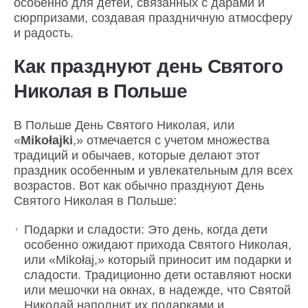
особенно для детей, связанных с дарами и
сюрпризами, создавая праздничную атмосферу
и радость.
Как празднуют день Святого
Николая в Польше
В Польше День Святого Николая, или
«
Mikołajki
,» отмечается с учетом множества
традиций и обычаев, которые делают этот
праздник особенным и увлекательным для всех
возрастов. Вот как обычно празднуют День
Святого Николая в Польше:
Подарки и сладости: Это день, когда дети
особенно ожидают прихода Святого Николая,
или «Mikołaj,» который приносит им подарки и
сладости. Традиционно дети оставляют носки
или мешочки на окнах, в надежде, что Святой
Николай наполнит их подарками и