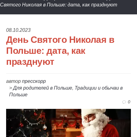
Святого Николая в Польше: дата, как празднуют
08.10.2023
День Святого Николая в
Польше: дата, как
празднуют
автор
пресскорр
>
Для родителей в Польше
,
Традиции и обычаи в
Польше
0