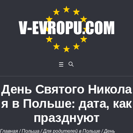
День Святого Никола
я в Польше: дата, как
празднуют
Главная
/
Польша
/
Для родителей в Польше
/
День