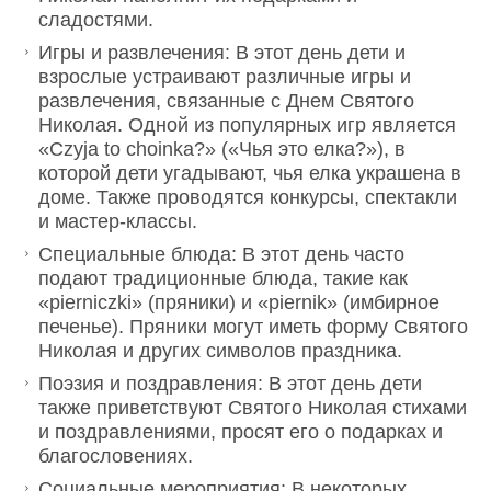
сладостями.
Игры и развлечения: В этот день дети и
взрослые устраивают различные игры и
развлечения, связанные с Днем Святого
Николая. Одной из популярных игр является
«Czyja to choinka?» («Чья это елка?»), в
которой дети угадывают, чья елка украшена в
доме. Также проводятся конкурсы, спектакли
и мастер-классы.
Специальные блюда: В этот день часто
подают традиционные блюда, такие как
«pierniczki» (пряники) и «piernik» (имбирное
печенье). Пряники могут иметь форму Святого
Николая и других символов праздника.
Поэзия и поздравления: В этот день дети
также приветствуют Святого Николая стихами
и поздравлениями, просят его о подарках и
благословениях.
Социальные мероприятия: В некоторых