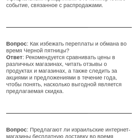
событие, связанное с распродажами.
Вопрос
: Как избежать переплаты и обмана во
время Черной пятницы?
Ответ
: Рекомендуется сравнивать цены в
различных магазинах, читать отзывы о
продуктах и магазинах, а также следить за
акциями и предложениями в течение года,
чтобы понять, насколько выгодной является
предлагаемая скидка.
Вопрос
: Предлагают ли израильские интернет-
магазины бесплатную доставку во время