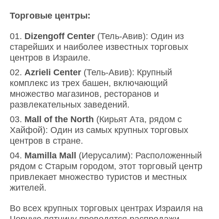
Торговые центры:
Dizengoff Center
(Тель-Авив): Один из
старейших и наиболее известных торговых
центров в Израиле.
Azrieli Center
(Тель-Авив): Крупный
комплекс из трех башен, включающий
множество магазинов, ресторанов и
развлекательных заведений.
Mall of the North
(Кирьят Ата, рядом с
Хайфой): Один из самых крупных торговых
центров в стране.
Mamilla Mall
(Иерусалим): Расположенный
рядом с Старым городом, этот торговый центр
привлекает множество туристов и местных
жителей.
Во всех крупных торговых центрах Израиля на
Черную пятницу проводятся распродажи,