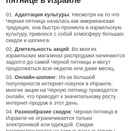
пятнице в Израиле
Адаптация культуры
: Несмотря на то что
Черная пятница началась как американская
традиция, она быстро проникла в израильскую
культуру, привнося с собой атмосферу больших
скидок и шопинга.
Длительность акций
: Во многих
израильских магазинах распродажи начинаются
задолго до самой Черной пятницы и могут
продолжаться всю неделю или даже месяц.
Онлайн-шопинг
: Из-за большой
популярности интернет-покупок в Израиле,
многие акции на Черную пятницу проводятся
онлайн, что приводит к значительному росту
интернет-продаж в этот день.
Разнообразие скидок
: Черная пятница в
Израиле не ограничивается только
электроникой или одеждой. Скидки
распространяются на самые разные товары,