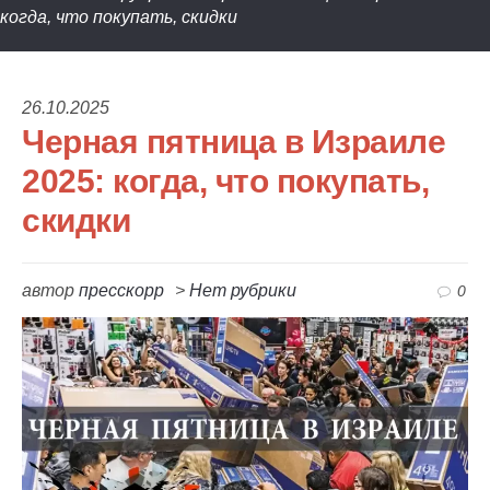
когда, что покупать, скидки
26.10.2025
Черная пятница в Израиле
2025: когда, что покупать,
скидки
автор
пресскорр
>
Нет рубрики
0