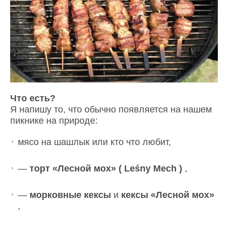
Что есть?
Я напишу то, что обычно появляется на нашем
пикнике на природе:
мясо на шашлык или кто что любит,
—
торт «Лесной мох» ( Leśny Mech )
,
—
морковные кексы
и
кексы «Лесной мох»
,