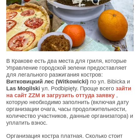
В Кракове есть два места для гриля, которые
Управление городской зелени предоставляет
для легального разжигания костров:
Витковицкий лес (Witkowicki)
по ул. Bibicka и
Las Mogilski
ул. Podbipięty.​ Проще всего
зайти
на сайт ZZM и загрузить оттуда заявку
,
которую необходимо заполнить (включая дату
организации очага, часы продолжительности,
количество участников, данные организатора) и
уплатить взнос.
Организация костра платная. Сколько стоит