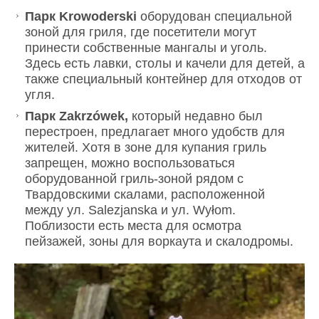
Парк Krowoderski
оборудован специальной
зоной для гриля, где посетители могут
принести собственные мангалы и уголь.
Здесь есть лавки, столы и качели для детей, а
также специальный контейнер для отходов от
угля.
Парк Zakrzówek,
который недавно был
перестроен, предлагает много удобств для
жителей. Хотя в зоне для купания гриль
запрещен, можно воспользоваться
оборудованной гриль-зоной рядом с
Твардовскими скалами, расположенной
между ул. Salezjanska и ул. Wyłom.
Поблизости есть места для осмотра
пейзажей, зоны для воркаута и скалодромы.