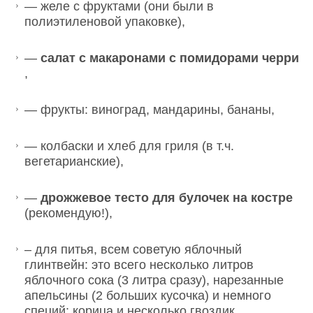
— желе с фруктами (они были в
полиэтиленовой упаковке),
—
салат с макаронами с помидорами черри
,
— фрукты: виноград, мандарины, бананы,
— колбаски и хлеб для гриля (в т.ч.
вегетарианские),
—
дрожжевое тесто для булочек на костре
(рекомендую!),
– для питья, всем советую яблочный
глинтвейн: это всего несколько литров
яблочного сока (3 литра сразу), нарезанные
апельсины (2 больших кусочка) и немного
специй: корица и несколько гвоздик.