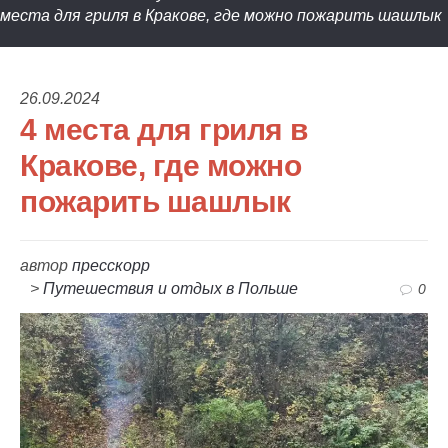
места для гриля в Кракове, где можно пожарить шашлык
26.09.2024
4 места для гриля в
Кракове, где можно
пожарить шашлык
автор
пресскорр
>
Путешествия и отдых в Польше
0