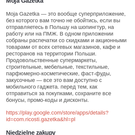
Moja Gazetka
Moja Gazetka — это вообще суперприложение,
без которого вам точно не обойтись, если вы
отправляетесь в Польшу на шопингтур, на
работу или на ПМЖ. В одном приложении
собраны распечатки со скидками и акционными
товарами от всех сетевых магазинов, кафе и
ресторанов на территории Польши.
Продовольственные супермаркеты,
строительные, мебельные, текстильные,
парфюмерно-косметические, фаст-фуды,
закусочные — все это вам доступно с
мобильного гаджета. перед тем, как
отправиться за покупками, сохраните все
бонусы, промо-коды и дисконты.
https://play.google.com/store/apps/details?
id=com.ricosti.gazetka&hl=pl
Niedzielne zakupy