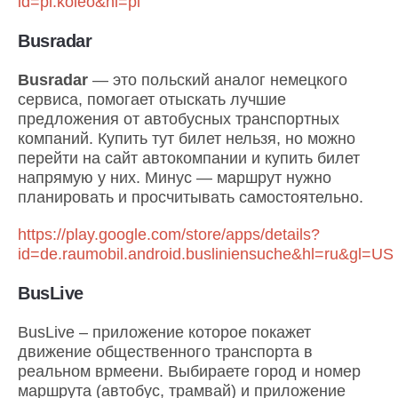
id=pl.koleo&hl=pl
Busradar
Busradar
— это польский аналог немецкого
сервиса, помогает отыскать лучшие
предложения от автобусных транспортных
компаний. Купить тут билет нельзя, но можно
перейти на сайт автокомпании и купить билет
напрямую у них. Минус — маршрут нужно
планировать и просчитывать самостоятельно.
https://play.google.com/store/apps/details?
id=de.raumobil.android.busliniensuche&hl=ru&gl=US
BusLive
BusLive – приложение которое покажет
движение общественного транспорта в
реальном врмеени. Выбираете город и номер
маршрута (автобус, трамвай) и приложение