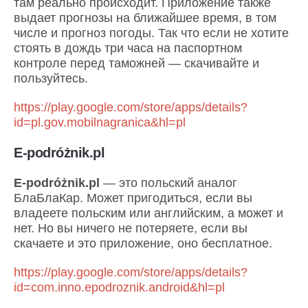
там реально происходит. Приложение также
выдает прогнозы на ближайшее время, в том
числе и прогноз погоды. Так что если не хотите
стоять в дождь три часа на паспортном
контроле перед таможней — скачивайте и
пользуйтесь.
https://play.google.com/store/apps/details?
id=pl.gov.mobilnagranica&hl=pl
E-podróżnik.pl
E-podróżnik.pl
— это польский аналог
БлаБлаКар. Может пригодиться, если вы
владеете польским или английским, а может и
нет. Но вы ничего не потеряете, если вы
скачаете и это приложение, оно бесплатное.
https://play.google.com/store/apps/details?
id=com.inno.epodroznik.android&hl=pl