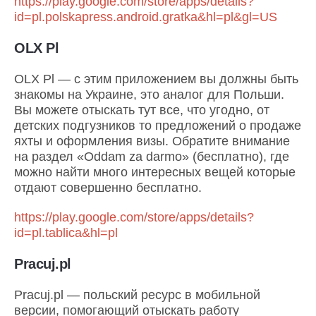
https://play.google.com/store/apps/details?
id=pl.polskapress.android.gratka&hl=pl&gl=US
OLX Pl
OLX Pl — с этим приложением вы должны быть
знакомы на Украине, это аналог для Польши.
Вы можете отыскать тут все, что угодно, от
детских подгузников то предложений о продаже
яхты и оформления визы. Обратите внимание
на раздел «Oddam za darmo» (бесплатно), где
можно найти много интересных вещей которые
отдают совершенно бесплатно.
https://play.google.com/store/apps/details?
id=pl.tablica&hl=pl
Pracuj.pl
Pracuj.pl — польский ресурс в мобильной
версии, помогающий отыскать работу