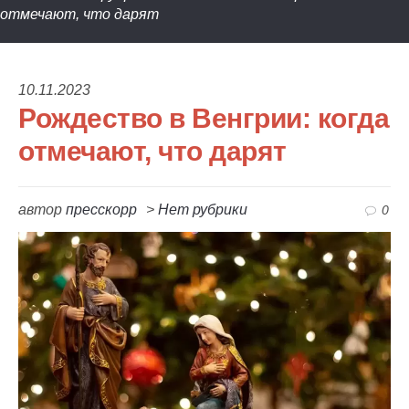
отмечают, что дарят
10.11.2023
Рождество в Венгрии: когда
отмечают, что дарят
автор
пресскорр
>
Нет рубрики
0