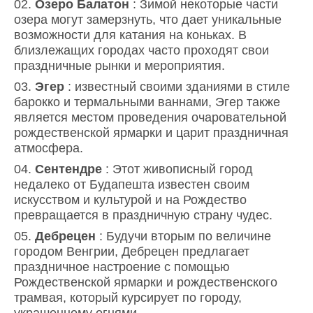
Озеро Балатон
: Зимой некоторые части
озера могут замерзнуть, что дает уникальные
возможности для катания на коньках. В
близлежащих городах часто проходят свои
праздничные рынки и мероприятия.
Эгер
: известный своими зданиями в стиле
барокко и термальными ваннами, Эгер также
является местом проведения очаровательной
рождественской ярмарки и царит праздничная
атмосфера.
Сентендре
: Этот живописный город
недалеко от Будапешта известен своим
искусством и культурой и на Рождество
превращается в праздничную страну чудес.
Дебрецен
: Будучи вторым по величине
городом Венгрии, Дебрецен предлагает
праздничное настроение с помощью
Рождественской ярмарки и рождественского
трамвая, который курсирует по городу,
украшенному огнями.