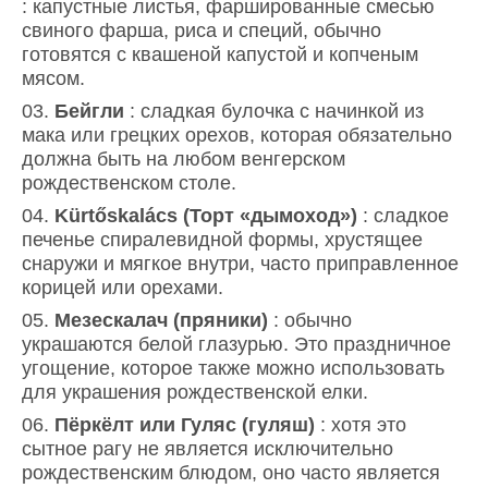
: капустные листья, фаршированные смесью
свиного фарша, риса и специй, обычно
готовятся с квашеной капустой и копченым
мясом.
Бейгли
: сладкая булочка с начинкой из
мака или грецких орехов, которая обязательно
должна быть на любом венгерском
рождественском столе.
Kürtőskalács (Торт «дымоход»)
: сладкое
печенье спиралевидной формы, хрустящее
снаружи и мягкое внутри, часто приправленное
корицей или орехами.
Мезескалач (пряники)
: обычно
украшаются белой глазурью. Это праздничное
угощение, которое также можно использовать
для украшения рождественской елки.
Пёркёлт или Гуляс (гуляш)
: хотя это
сытное рагу не является исключительно
рождественским блюдом, оно часто является