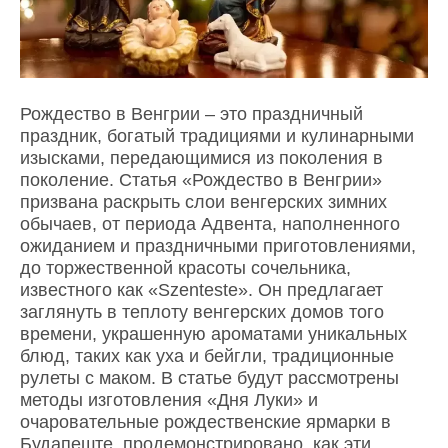
Рождество в Венгрии – это праздничный
праздник, богатый традициями и кулинарными
изысками, передающимися из поколения в
поколение. Статья «Рождество в Венгрии»
призвана раскрыть слои венгерских зимних
обычаев, от периода Адвента, наполненного
ожиданием и праздничными приготовлениями,
до торжественной красоты сочельника,
известного как «Szenteste». Он предлагает
заглянуть в теплоту венгерских домов того
времени, украшенную ароматами уникальных
блюд, таких как уха и бейгли, традиционные
рулеты с маком. В статье будут рассмотрены
методы изготовления «Дня Луки» и
очаровательные рождественские ярмарки в
Будапеште, продемонстрировано, как эти