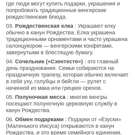
где люди могут купить подарки, украшения и
попробовать традиционные венгерские
рождественские блюда.
Рождественская елка
: Украшают елку
обычно в канун Рождества. Елка украшена
традиционными орнаментами и часто украшена
салонцукором — венгерскими конфетами,
завернутыми в блестящую бумагу.
Сочельник («Сзентесте»)
: это главный
день празднования. Семьи собираются на
праздничную трапезу, которая обычно включает
в себя уху, голубцы и бейгли — рулет с
начинкой из мака или грецких орехов.
Полуночная месса
: многие венгры
посещают полуночную церковную службу в
канун Рождества.
Обмен подарками
: Подарки от «Езуски»
(Маленького Иисуса) открываются в канун
Рождества, и это время семейного единения.