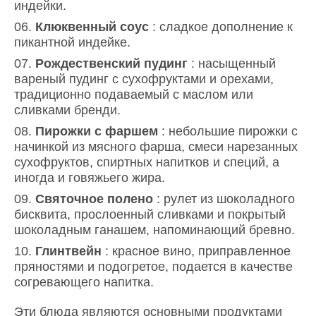
индейки.
Клюквенный соус
: сладкое дополнение к
пикантной индейке.
Рождественский пудинг
: насыщенный
вареный пудинг с сухофруктами и орехами,
традиционно подаваемый с маслом или
сливками бренди.
Пирожки с фаршем
: небольшие пирожки с
начинкой из мясного фарша, смеси нарезанных
сухофруктов, спиртных напитков и специй, а
иногда и говяжьего жира.
Святочное полено
: рулет из шоколадного
бисквита, прослоенный сливками и покрытый
шоколадным ганашем, напоминающий бревно.
Глинтвейн
: красное вино, приправленное
пряностями и подогретое, подается в качестве
согревающего напитка.
Эти блюда являются основными продуктами