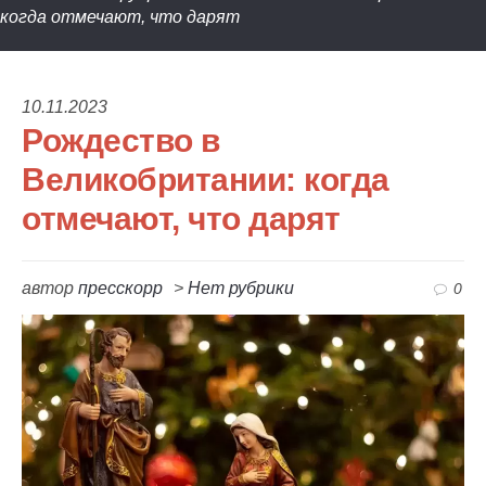
когда отмечают, что дарят
10.11.2023
Рождество в
Великобритании: когда
отмечают, что дарят
автор
пресскорр
>
Нет рубрики
0