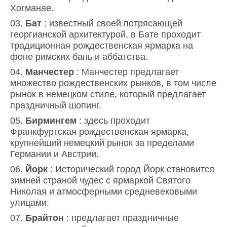
Хогманае.
Бат
: известный своей потрясающей
георгианской архитектурой, в Бате проходит
традиционная рождественская ярмарка на
фоне римских бань и аббатства.
Манчестер
: Манчестер предлагает
множество рождественских рынков, в том числе
рынок в немецком стиле, который предлагает
праздничный шопинг.
Бирмингем
: здесь проходит
Франкфуртская рождественская ярмарка,
крупнейший немецкий рынок за пределами
Германии и Австрии.
Йорк
: Исторический город Йорк становится
зимней страной чудес с ярмаркой Святого
Николая и атмосферными средневековыми
улицами.
Брайтон
: предлагает праздничные