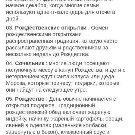
начале декабря, когда многие семьи
используют адвент-календарь для отсчета
дней.
Рождественские открытки
. Обмен
рождественскими открытками —
распространенная традиция, которую часто
рассылают друзьям и родственникам за
несколько недель до Рождества.
Сочельник
: многие люди посещают
полуночную мессу в канун Рождества, и дети с
нетерпением ждут Санта-Клауса или Деда
Мороза, которые принесут подарки, которые
они найдут на следующее утро.
Рождество
: День обычно начинается с
открытия подарков. Традиционный
рождественский обед включает жареную
индейку, начинку, жареный картофель, овощи,
свиней в одеялах (маленькие колбаски,
завернутые в бекон), клюквенный соус и