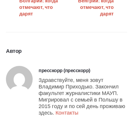
Болгарии: когда
Венгрии: когда
отмечают, что
отмечают, что
дарят
дарят
Автор
пресскорр (пресскорр)
Здравствуйте, меня зовут
Владимир Приходько. Закончил
факультет журналистики МАУП.
Мигрировал с семьей в Польшу в
2015 году и по сей день проживаю
здесь.
Контакты