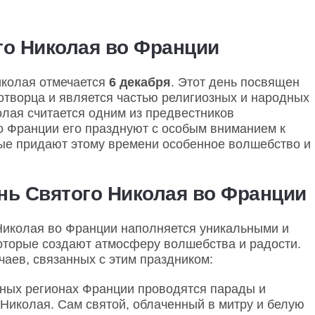
го Николая во Франции
иколая отмечается
6 декабря
. Этот день посвящен
отворца и является частью религиозных и народных
олая считается одним из предвестников
во Франции его празднуют с особым вниманием к
ые придают этому времени особенное волшебство и
нь Святого Николая во Франции
Николая во Франции наполняется уникальными и
оторые создают атмосферу волшебства и радости.
чаев, связанных с этим праздником:
зных регионах Франции проводятся парады и
 Николая. Сам святой, облаченный в митру и белую