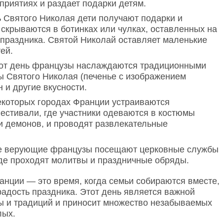
оприятиях и раздает подарки детям.
ь Святого Николая дети получают подарки и
скрываются в ботинках или чулках, оставленных на
 праздника. Святой Николай оставляет маленькие
ей.
тот день французы наслаждаются традиционными
ы Святого Николая (печенье с изображением
н и другие вкусности.
екоторых городах Франции устраиваются
естивали, где участники одеваются в костюмы
и демонов, и проводят развлекательные
е верующие французы посещают церковные службы
где проходят молитвы и праздничные обряды.
анции — это время, когда семьи собираются вместе,
радость праздника. Этот день является важной
ы и традиций и приносит множество незабываемых
лых.