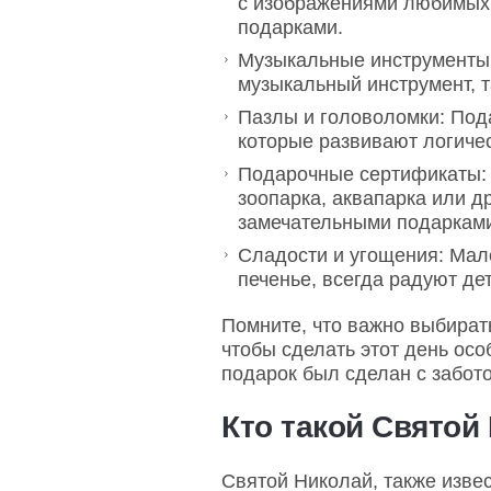
с изображениями любимых 
подарками.
Музыкальные инструменты:
музыкальный инструмент, т
Пазлы и головоломки: Под
которые развивают логиче
Подарочные сертификаты:
зоопарка, аквапарка или д
замечательными подаркам
Сладости и угощения: Мал
печенье, всегда радуют де
Помните, что важно выбирать
чтобы сделать этот день ос
подарок был сделан с забот
Кто такой Святой
Святой Николай, также изве