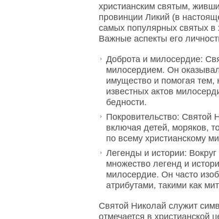
христианским святым, жившим
провинции Ликий (в настоящ
самых популярных святых в х
Важные аспекты его личност
Доброта и милосердие: Св
милосердием. Он оказыва
имущество и помогая тем, 
известных актов милосерди
бедности.
Покровительство: Святой 
включая детей, моряков, т
по всему христианскому ми
Легенды и истории: Вокруг
множество легенд и истори
милосердие. Он часто изоб
атрибутами, такими как мит
Святой Николай служит симв
отмечается в христианской ц