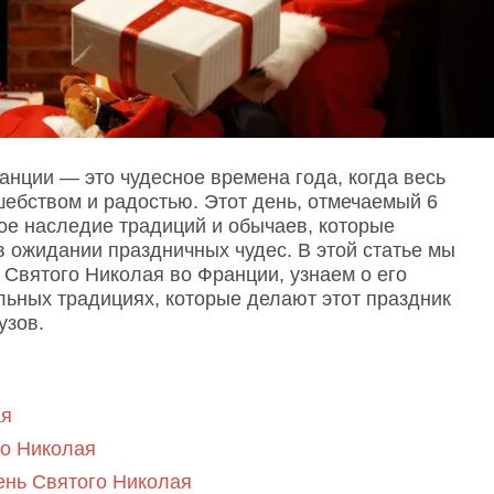
анции — это чудесное времена года, когда весь
ебством и радостью. Этот день, отмечаемый 6
тое наследие традиций и обычаев, которые
в ожидании праздничных чудес. В этой статье мы
 Святого Николая во Франции, узнаем о его
льных традициях, которые делают этот праздник
узов.
ая
го Николая
ень Святого Николая