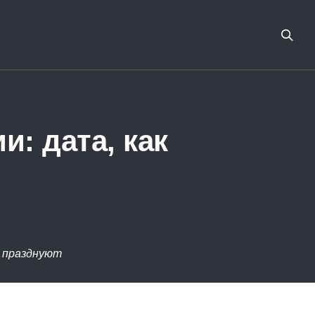
: дата, как
к празднуют