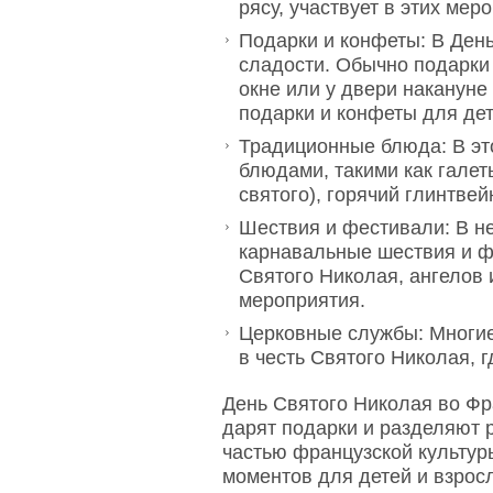
рясу, участвует в этих мер
Подарки и конфеты: В Ден
сладости. Обычно подарки 
окне или у двери накануне
подарки и конфеты для дет
Традиционные блюда: В э
блюдами, такими как галет
святого), горячий глинтвей
Шествия и фестивали: В н
карнавальные шествия и ф
Святого Николая, ангелов 
мероприятия.
Церковные службы: Многи
в честь Святого Николая, 
День Святого Николая во Фр
дарят подарки и разделяют 
частью французской культур
моментов для детей и взрос