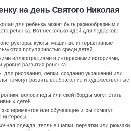
енку на день Святого Николая
колая для ребенка может быть разнообразным и
аста ребенка. Вот несколько идей для подарков:
конструкторы, куклы, машинки, интерактивные
льзуются популярностью среди детей.
яркими иллюстрациями и интересными историями,
 уровня развития ребенка.
ы для рисования, лепки, создания украшений или
алы помогут развить воображение и художественные
ролики, велосипеды или скейтборды могут стать
ивных детей.
 экспериментов или обучающие игры помогут
е интересы.
сочная одежда, теплые шапки, перчатки или рюкзаки