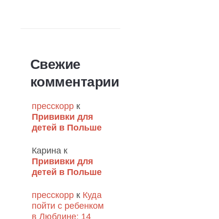
Свежие
комментарии
пресскорр
к
Прививки для
детей в Польше
Карина
к
Прививки для
детей в Польше
пресскорр
к
Куда
пойти с ребенком
в Люблине: 14