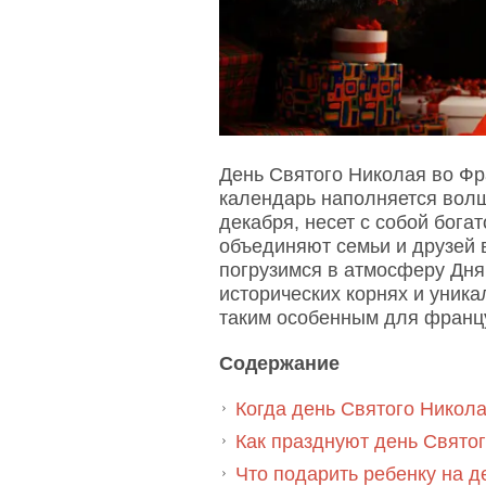
День Святого Николая во Фр
календарь наполняется волш
декабря, несет с собой бога
объединяют семьи и друзей 
погрузимся в атмосферу Дня
исторических корнях и уника
таким особенным для франц
Содержание
Когда день Святого Никол
Как празднуют день Свято
Что подарить ребенку на д