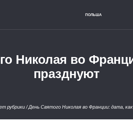
ПОЛЬША
го Николая во Франции
празднуют
ет рубрики
/
День Святого Николая во Франции: дата, ка