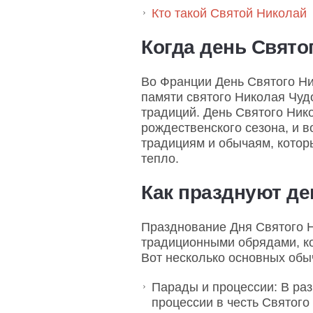
Кто такой Святой Николай
Когда день Свято
Во Франции День Святого Н
памяти святого Николая Чуд
традиций. День Святого Ник
рождественского сезона, и 
традициям и обычаям, котор
тепло.
Как празднуют де
Празднование Дня Святого 
традиционными обрядами, к
Вот несколько основных обы
Парады и процессии: В ра
процессии в честь Святого