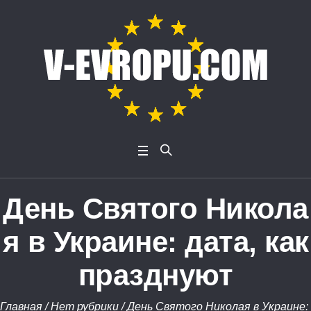
День Святого Никола
я в Украине: дата, как
празднуют
Главная
/
Нет рубрики
/
День Святого Николая в Украине: