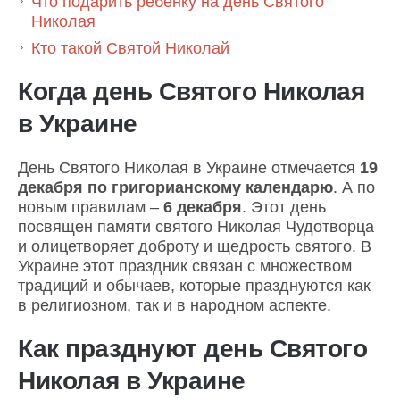
Что подарить ребенку на день Святого
Николая
Кто такой Святой Николай
Когда день Святого Николая
в Украине
День Святого Николая в Украине отмечается
19
декабря по григорианскому календарю
. А по
новым правилам –
6 декабря
. Этот день
посвящен памяти святого Николая Чудотворца
и олицетворяет доброту и щедрость святого. В
Украине этот праздник связан с множеством
традиций и обычаев, которые празднуются как
в религиозном, так и в народном аспекте.
Как празднуют день Святого
Николая в Украине