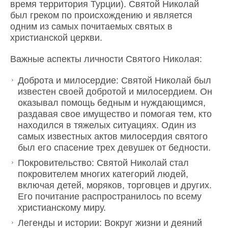
время территория Турции). Святой Николай
был греком по происхождению и является
одним из самых почитаемых святых в
христианской церкви.
Важные аспекты личности Святого Николая:
Доброта и милосердие: Святой Николай был
известен своей добротой и милосердием. Он
оказывал помощь бедным и нуждающимся,
раздавая свое имущество и помогая тем, кто
находился в тяжелых ситуациях. Один из
самых известных актов милосердия святого
был его спасение трех девушек от бедности.
Покровительство: Святой Николай стал
покровителем многих категорий людей,
включая детей, моряков, торговцев и других.
Его почитание распространилось по всему
христианскому миру.
Легенды и истории: Вокруг жизни и деяний