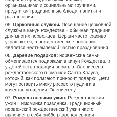
организациями и социальными группами,
предлагая традиционные блюда, напитки и
развлечения.
Церковные службы.
Посещение церковной
службы в канун Рождества – обычная традиция
для многих норвежцев. Церкви часто красиво
украшаются, а рождественское послание
является неотъемлемой частью празднования.
Дарение подарков:
норвежские семьи
обмениваются подарками в канун Рождества, и
у детей есть традиция верить в Юлениссена,
рождественского гнома или Санта-Клауса,
который, как полагают, приносит подарки. Дети
могут оставить миску рисового пудинга в
качестве угощения Юлениссену.
Рождественский ужин:
Рождественский
ужин – изюминка праздника. Традиционный
норвежский рождественский ужин часто
включает в себя риббе (жареная свиная