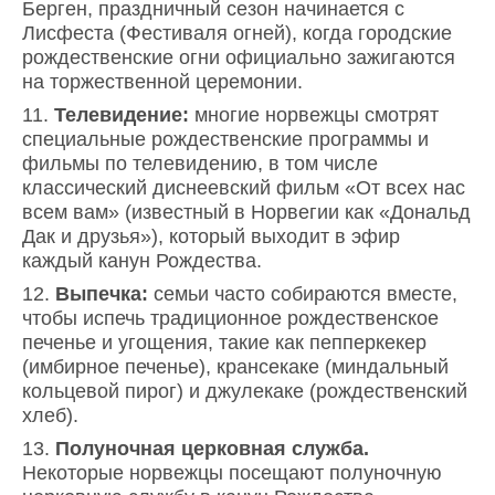
Берген, праздничный сезон начинается с
Лисфеста (Фестиваля огней), когда городские
рождественские огни официально зажигаются
на торжественной церемонии.
Телевидение:
многие норвежцы смотрят
специальные рождественские программы и
фильмы по телевидению, в том числе
классический диснеевский фильм «От всех нас
всем вам» (известный в Норвегии как «Дональд
Дак и друзья»), который выходит в эфир
каждый канун Рождества.
Выпечка:
семьи часто собираются вместе,
чтобы испечь традиционное рождественское
печенье и угощения, такие как пепперкекер
(имбирное печенье), крансекаке (миндальный
кольцевой пирог) и джулекаке (рождественский
хлеб).
Полуночная церковная служба.
Некоторые норвежцы посещают полуночную