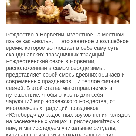
Рождество в Норвегии, известное на местном
языке как «июль», — это заветное и волшебное
время, которое воплощает в себе саму суть
скандинавских праздничных традиций.
Рождественский сезон в Норвегии,
расположенный в самом сердце зимы,
представляет собой смесь древних обычаев и
современных праздников. , и теплое сияние
свечей. В этой статье мы отправляемся в
путешествие, чтобы открыть для себя
чарующий мир норвежского Рождества, от
многовековых традиций праздников
«Юлеборд» до радостных звуков пения колядок
на заснеженных улицах. Присоединяйтесь к
нам, и мы исследуем уникальные ритуалы,
кулинарные изыски и захватывающие дух