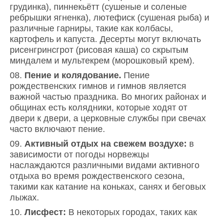
грудинка), пиннекьётт (сушеные и соленые
ребрышки ягненка), лютефиск (сушеная рыба) и
различные гарниры, такие как колбасы,
картофель и капуста. Десерты могут включать
рисенгринсгрот (рисовая каша) со скрытым
миндалем и мультекрем (морошковый крем).
Пение и колядование.
Пение
рождественских гимнов и гимнов является
важной частью праздника. Во многих районах и
общинах есть колядники, которые ходят от
двери к двери, а церковные службы при свечах
часто включают пение.
Активный отдых на свежем воздухе:
в
зависимости от погоды норвежцы
наслаждаются различными видами активного
отдыха во время рождественского сезона,
такими как катание на коньках, санях и беговых
лыжах.
Лисфест:
В некоторых городах, таких как