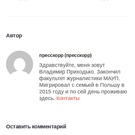
Автор
пресскорр (пресскорр)
Здравствуйте, меня зовут
Владимир Приходько. Закончил
факультет журналистики МАУП.
Мигрировал с семьей в Польшу в
2015 году и по сей день проживаю
здесь.
Контакты
Оставить комментарий