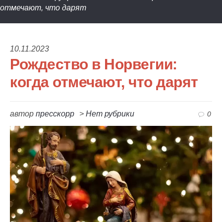
отмечают, что дарят
10.11.2023
Рождество в Норвегии:
когда отмечают, что дарят
автор
пресскорр
>
Нет рубрики
0