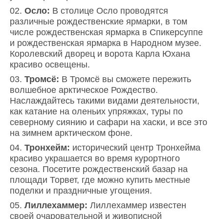
Осло:
В столице Осло проводятся
различные рождественские ярмарки, в том
числе рождественская ярмарка в Спикерсуппе
и рождественская ярмарка в Народном музее.
Королевский дворец и ворота Карла Юхана
красиво освещены.
Тромсё:
В Тромсё вы сможете пережить
волшебное арктическое Рождество.
Наслаждайтесь такими видами деятельности,
как катание на оленьих упряжках, туры по
северному сиянию и сафари на хаски, и все это
на зимнем арктическом фоне.
Тронхейм:
исторический центр Тронхейма
красиво украшается во время курортного
сезона. Посетите рождественский базар на
площади Торвет, где можно купить местные
поделки и праздничные угощения.
Лиллехаммер:
Лиллехаммер известен
своей очаровательной и живописной