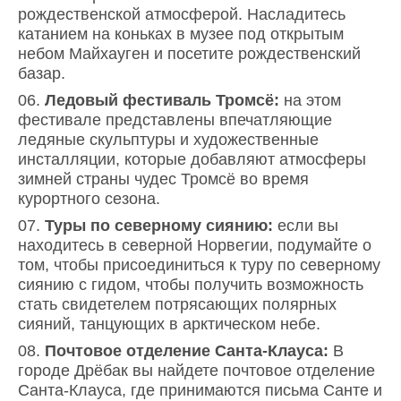
рождественской атмосферой. Насладитесь
катанием на коньках в музее под открытым
небом Майхауген и посетите рождественский
базар.
Ледовый фестиваль Тромсё:
на этом
фестивале представлены впечатляющие
ледяные скульптуры и художественные
инсталляции, которые добавляют атмосферы
зимней страны чудес Тромсё во время
курортного сезона.
Туры по северному сиянию:
если вы
находитесь в северной Норвегии, подумайте о
том, чтобы присоединиться к туру по северному
сиянию с гидом, чтобы получить возможность
стать свидетелем потрясающих полярных
сияний, танцующих в арктическом небе.
Почтовое отделение Санта-Клауса:
В
городе Дрёбак вы найдете почтовое отделение
Санта-Клауса, где принимаются письма Санте и