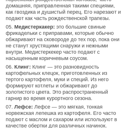
домашняя, приправленная такими специями,
как гвоздика и душистый перец. Его нарезают и
подают как часть рождественской трапезы.
Медистеркакер:
это большие свиные
фрикадельки с приправами, которые обычно
обжаривают на сковороде до тех пор, пока они
не станут хрустящими снаружи и нежными
внутри. Медистеркекер часто подают с
насыщенным коричневым соусом.
Клинг:
Клинг — это разновидность
картофельных клецок, приготовленных из
тертого картофеля, муки и специй. Из него
формируют котлеты и обжаривают до
золотистого цвета. Это распространенный
гарнир во время курортного сезона.
Лефсе:
Лефсе — это мягкая, тонкая
норвежская лепешка из картофеля. Его часто
подают с маслом и сахаром или используют в
качестве обертки для различных начинок.