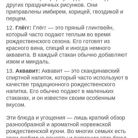
других праздничных рисунков. Они
приправлены имбирем, корицей, гвоздикой и
перцем.
Глёгг:
Глёгг — это пряный глинтвейн,
который часто подают теплым во время
рождественского сезона. Его готовят из
красного вина, специй и иногда немного
аквавита. В каждый стакан обычно добавляют
изюм и миндаль.
Аквавит:
Аквавит — это скандинавский
спиртной напиток, который часто используют в
качестве традиционного рождественского
напитка. Его обычно подают в маленьких
стаканах, и он известен своим особенным
вкусом.
Эти блюда и угощения — лишь краткий обзор
разнообразной и ароматной норвежской
рождественской кухни. Во многих семьях есть
свои любимые рецепты и вариации этих блюд,