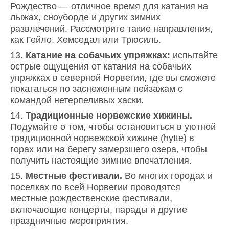
Рождество — отличное время для катания на
лыжах, сноуборде и других зимних
развлечений. Рассмотрите такие направления,
как Гейло, Хемседал или Трюсиль.
Катание на собачьих упряжках:
испытайте
острые ощущения от катания на собачьих
упряжках в северной Норвегии, где вы сможете
покататься по заснеженным пейзажам с
командой нетерпеливых хаски.
Традиционные норвежские хижины.
Подумайте о том, чтобы остановиться в уютной
традиционной норвежской хижине (hytte) в
горах или на берегу замерзшего озера, чтобы
получить настоящие зимние впечатления.
Местные фестивали.
Во многих городах и
поселках по всей Норвегии проводятся
местные рождественские фестивали,
включающие концерты, парады и другие
праздничные мероприятия.