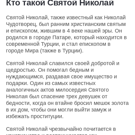
Кто такой Святой Николай
Святой Николай, также известный как Николай
Чудотворец, был ранним христианским святым
и епископом, жившим в 4 веке нашей эры. Он
родился в городе Патаре, который находится в
современной Турции, и стал епископом в
городе Мира (также в Турции).
Святой Николай славился своей добротой и
щедростью. Он помогал бедным и
нуждающимся, раздавая свое имущество и
подарки. Один из самых известных
аналогичных актов милосердия Святого
Николая был спасение трех девушек от
бедности, когда он втайне бросил мешок золота
в их дом, чтобы они могли выйти замуж и
избежать проституции.
Святой Николай чрезвычайно почитается в