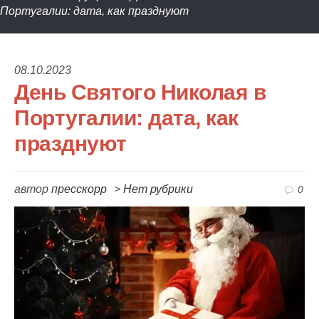
Португалии: дата, как празднуют
08.10.2023
День Святого Николая в
Португалии: дата, как
празднуют
автор
пресскорр
>
Нет рубрики
0