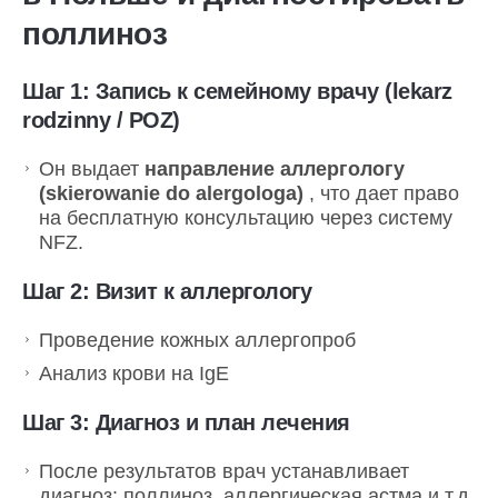
поллиноз
Шаг 1:
Запись к семейному врачу (lekarz
rodzinny / POZ)
Он выдает
направление аллергологу
(skierowanie do alergologa)
, что дает право
на бесплатную консультацию через систему
NFZ.
Шаг 2:
Визит к аллергологу
Проведение кожных аллергопроб
Анализ крови на IgE
Шаг 3:
Диагноз и план лечения
После результатов врач устанавливает
диагноз: поллиноз, аллергическая астма и т.д.