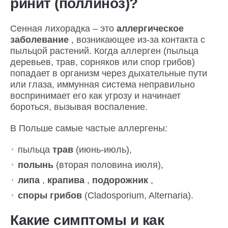
ринит (поллиноз)?
Сенная лихорадка – это
аллергическое
заболевание
, возникающее из-за контакта с
пыльцой растений. Когда аллерген (пыльца
деревьев, трав, сорняков или спор грибов)
попадает в организм через дыхательные пути
или глаза, иммунная система неправильно
воспринимает его как угрозу и начинает
бороться, вызывая воспаление.
В Польше самые частые аллергены:
пыльца
трав
(июнь-июль),
полынь
(вторая половина июля),
липа
,
крапива
,
подорожник
,
споры грибов
(Cladosporium, Alternaria).
Какие симптомы и как