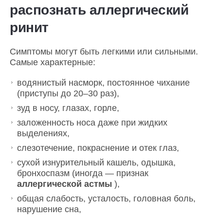
распознать аллергический
ринит
Симптомы могут быть легкими или сильными.
Самые характерные:
водянистый насморк, постоянное чихание
(приступы до 20–30 раз),
зуд в носу, глазах, горле,
заложенность носа даже при жидких
выделениях,
слезотечение, покраснение и отек глаз,
сухой изнурительный кашель, одышка,
бронхоспазм (иногда — признак
аллергической астмы
),
общая слабость, усталость, головная боль,
нарушение сна,