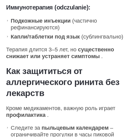
Иммунотерапия (odczulanie):
Подкожные инъекции
(частично
рефинансируются)
Капли/таблетки под язык
(сублингвально)
Терапия длится 3–5 лет, но
существенно
снижает или устраняет симптомы
.
Как защититься от
аллергического ринита без
лекарств
Кроме медикаментов, важную роль играет
профилактика
.
Следите за
пыльцевым календарем
–
ограничивайте прогулки в часы пиковой