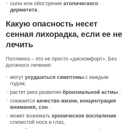
сыпи или обострение
атопического
дерматита
.
Какую опасность несет
сенная лихорадка, если ее не
лечить
Поллиноз – это не просто «дискомфорт». Без
должного лечения:
могут
ухудшаться симптомы
с каждым
годом,
растет риск развития
бронхиальной астмы
,
снижается
качество жизни, концентрация
внимания, сон
.
может возникать
хроническое воспаление
слизистой носа и глаз,