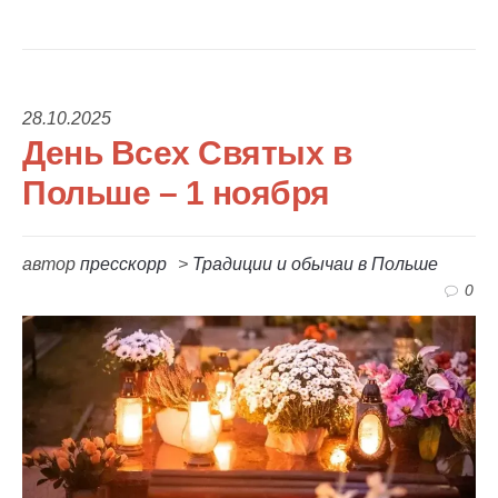
28.10.2025
День Всех Святых в
Польше – 1 ноября
автор
пресскорр
>
Традиции и обычаи в Польше
0