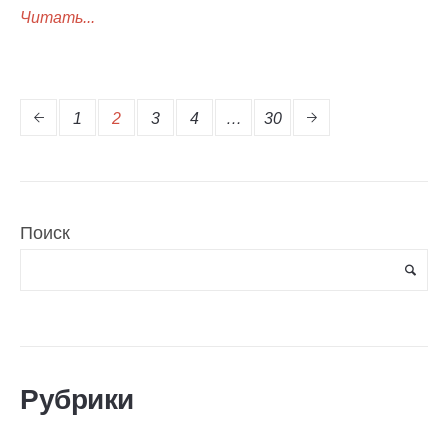
Читать...
1
2
3
4
…
30
Поиск
Рубрики