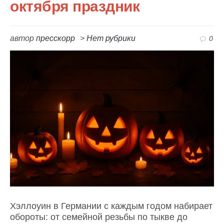
октября праздник
автор
пресскорр
>
Нет рубрики
0
Хэллоуин в Германии с каждым годом набирает
обороты: от семейной резьбы по тыкве до