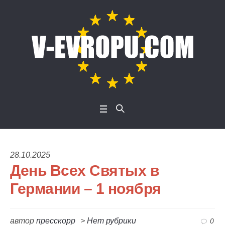
28.10.2025
День Всех Святых в
Германии – 1 ноября
автор
пресскорр
>
Нет рубрики
0