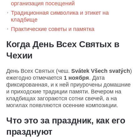
организация посещений
Традиционная символика и этикет на
кладбище
Практические советы и памятка
Когда День Всех Святых в
Чехии
День Всех Святых (чеш.
Svátek Všech svatých
)
ежегодно отмечается
1 ноября
. Дата
фиксированная, и к ней приурочены домашние
и приходские традиции памяти. Вечером на
кладбищах загораются сотни свечей, а на
могилах появляются осенние композиции.
Что это за праздник, как его
празднуют