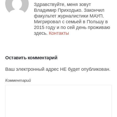
Здравствуйте, меня зовут
Владимир Приходько. Закончил
факультет журналистики МАУП.
Мигрировал с семьей в Польшу в
2015 году и по сей день проживаю
здесь.
Контакты
Оставить комментарий
Ваш электронный адрес НЕ будет опубликован.
Комментарий