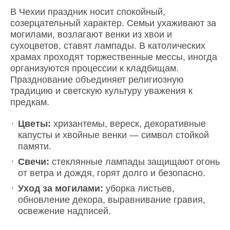
В Чехии праздник носит спокойный,
созерцательный характер. Семьи ухаживают за
могилами, возлагают венки из хвои и
сухоцветов, ставят лампады. В католических
храмах проходят торжественные мессы, иногда
организуются процессии к кладбищам.
Празднование объединяет религиозную
традицию и светскую культуру уважения к
предкам.
Цветы:
хризантемы, вереск, декоративные
капусты и хвойные венки — символ стойкой
памяти.
Свечи:
стеклянные лампады защищают огонь
от ветра и дождя, горят долго и безопасно.
Уход за могилами:
уборка листьев,
обновление декора, выравнивание гравия,
освежение надписей.