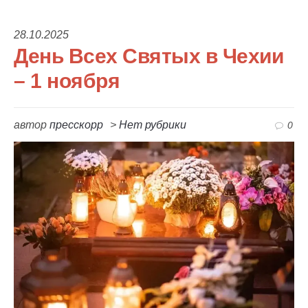
28.10.2025
День Всех Святых в Чехии
– 1 ноября
автор
пресскорр
>
Нет рубрики
0