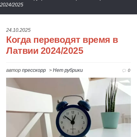
2024/2025
24.10.2025
Когда переводят время в
Латвии 2024/2025
автор
пресскорр
>
Нет рубрики
0