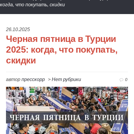
когда, что покупать, скидки
26.10.2025
Черная пятница в Турции
2025: когда, что покупать,
скидки
автор
пресскорр
>
Нет рубрики
0