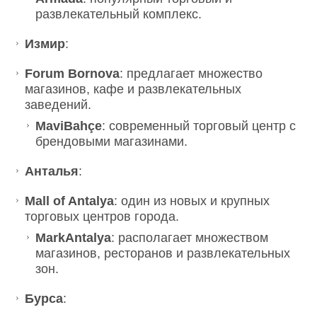
развлекательный комплекс.
Измир
:
Forum Bornova
: предлагает множество
магазинов, кафе и развлекательных
заведений.
MaviBahçe
: современный торговый центр с
брендовыми магазинами.
Анталья
:
Mall of Antalya
: один из новых и крупных
торговых центров города.
MarkAntalya
: располагает множеством
магазинов, ресторанов и развлекательных
зон.
Бурса
: