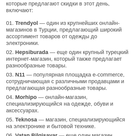
которые предлагают скидки в этот день,
включают:
Trendyol
— один из крупнейших онлайн-
магазинов в Турции, предлагающий широкий
ассортимент товаров от одежды до
электроники.
Hepsiburada
— еще один крупный турецкий
интернет-магазин, который также предлагает
разнообразные товары.
N11
— популярная площадка e-commerce,
сотрудничающая с различными продавцами и
предлагающая разнообразные товары.
Morhipo
— онлайн-магазин,
специализирующийся на одежде, обуви и
аксессуарах.
Teknosa
— магазин, специализирующийся
на электронике и бытовой технике.
Vatan Bilgisayar
— еще один магазин,