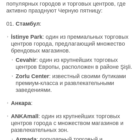
популярных городов и торговых центров, где
активно празднуют Черную пятницу:
Стамбул
:
İstinye Park
: один из премиальных торговых
центров города, предлагающий множество
брендовых магазинов.
Cevahir
: один из крупнейших торговых
центров Европы, расположен в районе Şişli.
Zorlu Center
: известный своими бутиками
премиум-класса и развлекательными
заведениями.
Анкара
:
ANKAmall
: один из крупнейших торговых
центров города с множеством магазинов и
развлекательных зон.
Armada
: популярный торговый и