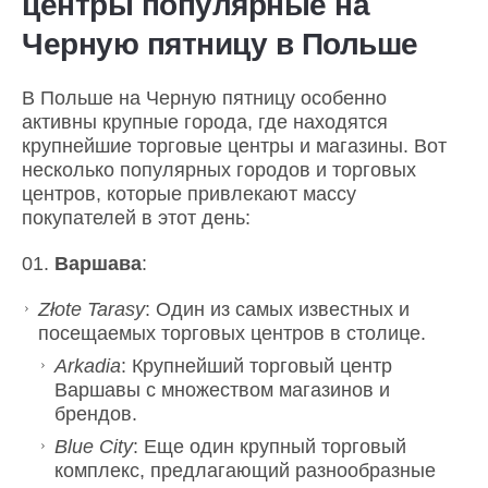
центры популярные на
Черную пятницу в Польше
В Польше на Черную пятницу особенно
активны крупные города, где находятся
крупнейшие торговые центры и магазины. Вот
несколько популярных городов и торговых
центров, которые привлекают массу
покупателей в этот день:
Варшава
:
Złote Tarasy
: Один из самых известных и
посещаемых торговых центров в столице.
Arkadia
: Крупнейший торговый центр
Варшавы с множеством магазинов и
брендов.
Blue City
: Еще один крупный торговый
комплекс, предлагающий разнообразные