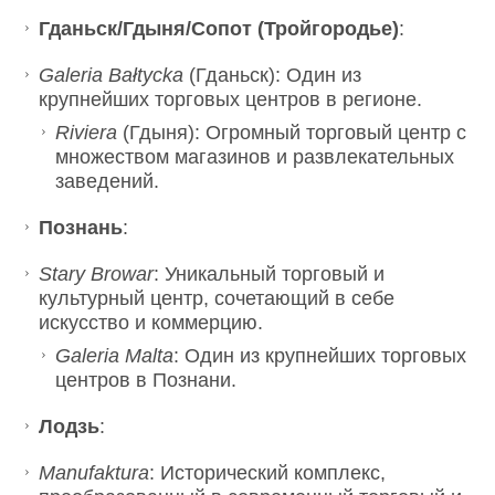
Гданьск/Гдыня/Сопот (Тройгородье)
:
Galeria Bałtycka
(Гданьск): Один из
крупнейших торговых центров в регионе.
Riviera
(Гдыня): Огромный торговый центр с
множеством магазинов и развлекательных
заведений.
Познань
:
Stary Browar
: Уникальный торговый и
культурный центр, сочетающий в себе
искусство и коммерцию.
Galeria Malta
: Один из крупнейших торговых
центров в Познани.
Лодзь
:
Manufaktura
: Исторический комплекс,