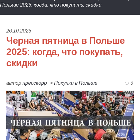
Польше 2025: когда, что покупать, скидки
26.10.2025
Черная пятница в Польше
2025: когда, что покупать,
скидки
автор
пресскорр
>
Покупки в Польше
0